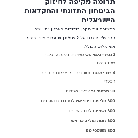
תרומה מקיפה לחיזוק
הביטחון התזונתי והחקלאות
הישראלית
התמיכה של הקרן לידידות בארגון "השומר
החדש" עומדת על
2 מיליון ₪
עבור ציוד כיבוי
אש מלא, הכולל:
3 נגררי כיבוי אש
מצוידים באמצעי כיבוי
מתקדמים
6 רכבי שטח
מסוג סוברו לפעילות במרחב
הכפרי
50 מרססי גב
לכיבוי שרפות
300 חליפות כיבוי אש
למתנדבים ועובדים
300 נשמיות
להגנה אישית
300 זוגות נעלי כיבוי אש
300 משקפי מגן