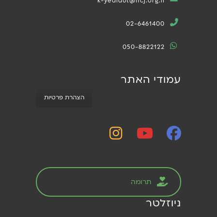
k-yedidut@ifcj.org.il
02-6461400
050-8822122
עמודי האתר
הצהרת פרטיות
תרומה
ניוזלטר