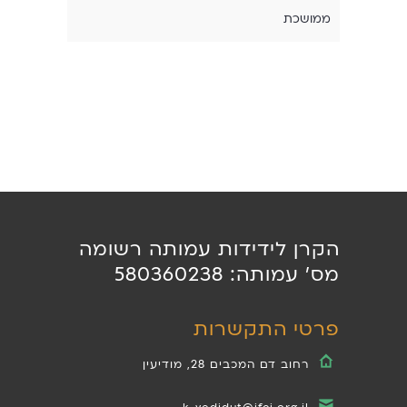
ממושכת
הקרן לידידות עמותה רשומה
מס' עמותה: 580360238
פרטי התקשרות
רחוב דם המכבים 28, מודיעין