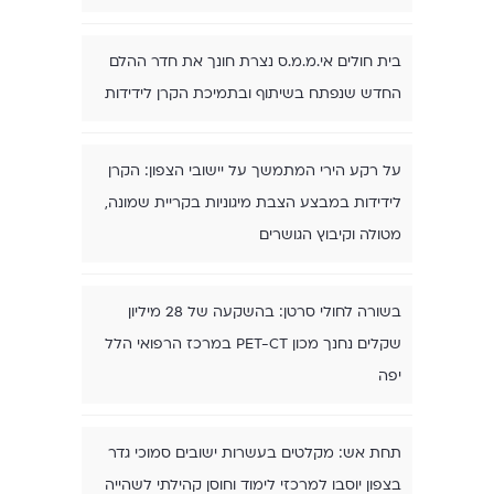
בית חולים אי.מ.מ.ס נצרת חונך את חדר ההלם
החדש שנפתח בשיתוף ובתמיכת הקרן לידידות
על רקע הירי המתמשך על יישובי הצפון: הקרן
לידידות במבצע הצבת מיגוניות בקריית שמונה,
מטולה וקיבוץ הגושרים
בשורה לחולי סרטן: בהשקעה של 28 מיליון
שקלים נחנך מכון PET-CT במרכז הרפואי הלל
יפה
תחת אש: מקלטים בעשרות ישובים סמוכי גדר
בצפון יוסבו למרכזי לימוד וחוסן קהילתי לשהייה