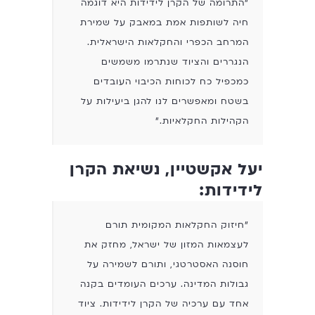
"התרומה של הקרן לידידות היא דוגמה
חיה לשותפות אמת במאבק על שמירת
המרחב הכפרי והחקלאות הישראלית.
הנגררים והציוד שנתרמו משמשים
כמכפיל כח לכוחות הכיבוי העובדים
בשטח ומאפשרים לנו להגן ביעילות על
הקהילות החקלאיות."
יעל אקשטיין, נשיאת הקרן
לידידות:
"חיזוק החקלאות המקומית תורם
לעצמאות המזון של ישראל, מחזק את
חוסנה האסטרטגי, ותורם לשמירה על
גבולות המדינה. ערכים העומדים בקנה
אחד עם ערכיה של הקרן לידידות. ציוד