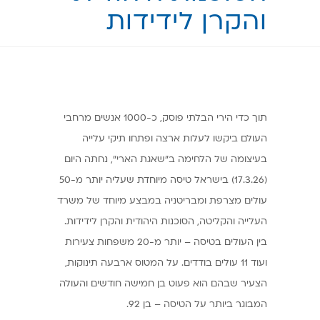
והקרן לידידות
תוך כדי הירי הבלתי פוסק, כ-1000 אנשים מרחבי
העולם ביקשו לעלות ארצה ופתחו תיקי עלייה
בעיצומה של הלחימה ב"שאגת הארי", נחתה היום
(17.3.26) בישראל טיסה מיוחדת שעליה יותר מ-50
עולים מצרפת ומבריטניה במבצע מיוחד של משרד
העלייה והקליטה, הסוכנות היהודית והקרן לידידות.
בין העולים בטיסה – יותר מ-20 משפחות צעירות
ועוד 11 עולים בודדים. על המטוס ארבעה תינוקות,
הצעיר שבהם הוא פעוט בן חמישה חודשים והעולה
המבוגר ביותר על הטיסה – בן 92.