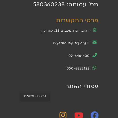
מס' עמותה: 580360238
פרטי התקשרות
רחוב דם המכבים 28, מודיעין
k-yedidut@ifcj.org.il
02-6461400
050-8822122
עמודי האתר
הצהרת פרטיות