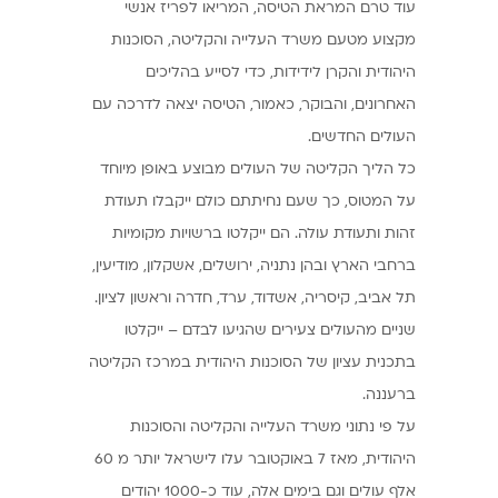
עוד טרם המראת הטיסה, המריאו לפריז אנשי
מקצוע מטעם משרד העלייה והקליטה, הסוכנות
היהודית והקרן לידידות, כדי לסייע בהליכים
האחרונים, והבוקר, כאמור, הטיסה יצאה לדרכה עם
העולים החדשים.
כל הליך הקליטה של העולים מבוצע באופן מיוחד
על המטוס, כך שעם נחיתתם כולם ייקבלו תעודת
זהות ותעודת עולה. הם ייקלטו ברשויות מקומיות
ברחבי הארץ ובהן נתניה, ירושלים, אשקלון, מודיעין,
תל אביב, קיסריה, אשדוד, ערד, חדרה וראשון לציון.
שניים מהעולים צעירים שהגיעו לבדם – ייקלטו
בתכנית עציון של הסוכנות היהודית במרכז הקליטה
ברעננה.
על פי נתוני משרד העלייה והקליטה והסוכנות
היהודית, מאז 7 באוקטובר עלו לישראל יותר מ 60
אלף עולים וגם בימים אלה, עוד כ-1000 יהודים