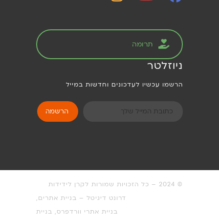
תרומה
ניוזלטר
הרשמו עכשיו לעדכונים וחדשות במייל
© 2024 – כל הזכויות שמורות לקרן לידידות
דרונט דיגיטל – בניית אתרים,
בניית אתרי וורדפרס, בניית