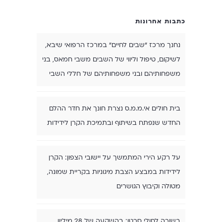
כתבות אחרונות
נחנך מרכז "שבים לחיים" במרכז הרפואי שיבא,
לשיקום, טיפול וליווי של השבים משבי חמאס, בני
משפחותיהם ובני משפחותיהם של חללי השבי
בית חולים אי.מ.מ.ס נצרת חונך את חדר ההלם
החדש שנפתח בשיתוף ובתמיכת הקרן לידידות
על רקע הירי המתמשך על יישובי הצפון: הקרן
לידידות במבצע הצבת מיגוניות בקריית שמונה,
מטולה וקיבוץ הגושרים
בשורה לחולי סרטן: בהשקעה של 28 מיליון