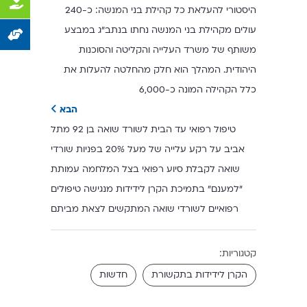
היסטורי להעלאת כל קהילת בני המנשה: כ-240
עולים מקהילת בני המנשה נחתו בנתב”ג במבצע
משותף של משרד העלייה והקליטה והסוכנות
היהודית. המהלך הוא חלק מהחלטה להעלות את
כלל הקהילה המונה כ-6,000
הבא
טיפול רפואי עד הבית לשורד שואה בן 92 מתל
אביב על רקע עלייה של מעל 20% בפניות שורדי
שואה לקבלת סיוע רפואי בצל המלחמה עמותת
"למענם" בתמיכת הקרן לידידות מנגישה טיפולים
רפואיים לשורדי שואה המתקשים לצאת מביתם
קטגוריות:
הקרן לידידות בתקשורת
חדשות