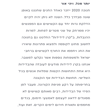
יותר מכל. ויהי אור
חנוכה 2020 ייזכר כאחד החגים שחגגנו באופן
שונה מבדרך כלל. השנה לא ניתן יהיה לקיים
הדלקת נרות יחד עם הקשישים וגם המפגשים
יהיו ממרחק של שני מטרים לפחות. למרות
ההגבלות, ב"קרן לידידות" החלטנו גם בחנוכה
לחשוב מחוץ לקופסה ולמצוא פתרונות שיאירו
את החג ויחממו את החורף לקשישים ברחבי
ישראל ולמשפחות נוספות אשר נקלעו למשבר.
אנחנו בקרן לידידות מודעים לעובדה שהבדידות
היא אחת התחושות הקשות שמלוות אנשים בגיל
השלישי. תחושת הבדידות אף הוקצנה
בחריפותה על רקע מגיפת הקורונה. מעבר לפן
הפיזי של הבדידות, רבים מאותם קשישים לא
מסוגלים לדאוג לעצמם לאמצעי חימום, בגדים
מחממים ותאורת חירום לימים הקרים. זאת ועוד,