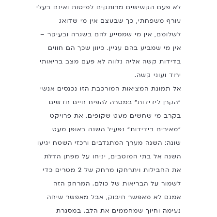
לא פעם הקשישים מרותקים למיטות ואינם בעלי
עורף משפחתי, כך שבעצם אין מי שדואג
לשלומם, אין מי שמסייע להם בשגרה ובעיקר –
אין מי שמביע בהם עניין. כיוון שכך הם חווים
בדידות קשה אליה נלווה לא פעם מצב בריאותי
ירוד ועוני קשה.
אל תמונת המציאות המורכבת הזו נכנסים אנשי
"הקרן לידידות" במטרה להפיח חיים חדשים
בקרב מי שחשים מעט שקופים. את פרויקט
"מאירים בידידות" נפעיל השנה באופן מעט
שונה: השנה מערך המתנדבים ורכזי השטח יגיעו
השנה אל בתי המוטבים, יניחו על מפתן הדלת
את החבילות ויתרחקו מרחק של 2 מטרים כדי
לשמור על הבריאות של כולם. המרחק הזה
אמנם לא מאפשר חיבוק, אבל מאפשר שיחה
נעימה וחיוך שמחממים את הלב. במסגרת