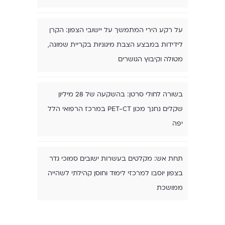
על רקע הירי המתמשך על יישובי הצפון: הקרן
לידידות במבצע הצבת מיגוניות בקריית שמונה,
מטולה וקיבוץ הגושרים
בשורה לחולי סרטן: בהשקעה של 28 מיליון
שקלים נחנך מכון PET-CT במרכז הרפואי הלל
יפה
תחת אש: מקלטים בעשרות ישובים סמוכי גדר
בצפון יוסבו למרכזי לימוד וחוסן קהילתי לשהייה
ממושכת