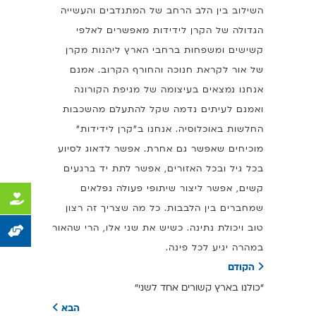
השילוב בין הלב הרחב של המתנדבים והעשייה
הגדולה של הקרן לידידות מאפשרים לאלפי
קשישים ומשפחות ברחבי הארץ ליהנות מקרן
של אור לקראת חנוכה והחורף הקרוב. אמנם
אנחנו נמצאים בעיצומה של מגיפת הקורונה
ואמנם לעיתים נדמה שקל להתעלם מהשכבות
החלשות באוכלוסיה. אנחנו ב"קרן לידידות"
מוכיחים שאפשר גם אחרת. אפשר לדאוג לסיוע
בכל גיל ובכל האזורים, אפשר לתת יד ברגעים
קשים, אפשר ליצור שיתופי פעולה נפלאים
שמחברים בין הלבבות. כל מה שצריך זה רצון
טוב ויכולת נתינה. כשיש את שני אלו, הרי שהאור
במהרה יגיע לכל פינה.
הקודם
"כולנו בארץ קשורים אחד לשני"
הבא